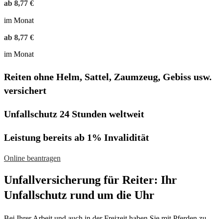
ab
8
,
77
€
im Monat
ab
8
,
77
€
im Monat
Reiten ohne Helm, Sattel, Zaumzeug, Gebiss usw.
versichert
Unfallschutz 24 Stunden weltweit
Leistung bereits ab 1% Invalidität
Online beantragen
Unfallversicherung für Reiter: Ihr
Unfallschutz rund um die Uhr
Bei Ihrer Arbeit und auch in der Freizeit haben Sie mit Pferden zu