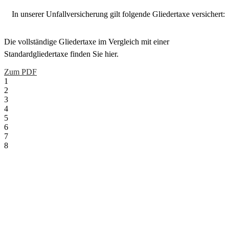
In unserer Unfallversicherung gilt folgende Gliedertaxe versichert:
Die vollständige Gliedertaxe im Vergleich mit einer
Standardgliedertaxe finden Sie hier.
Zum PDF
1
2
3
4
5
6
7
8