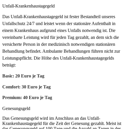
Unfall-Krankenhaustagegeld
Das Unfall-Krankenhaustagegeld ist fester Bestandteil unseres
Unfallschutz 24/7 und leistet wenn der stationäre Aufenthalt in
einem Krankenhaus aufgrund eines Unfalls notwendig ist. Die
vereinbarte Leistung wird für jeden Tag gezahlt, an dem sich die
versicherte Person in der medizinisch notwendigen stationären
Behandlung befindet. Ambulante Behandlungen führen nicht zur
Leistungspflicht. Die Höhe des Unfall-Krankenhaustagegelds
beträgt:
Basic: 20 Euro je Tag
Comfort: 30 Euro je Tag
Premium: 40 Euro je Tag
Genesungsgeld
Das Genesungsgeld wird im Anschluss an das Unfall-
Krankenhaustagegeld für die Zeit der Genesung gezahlt. Meist ist
das Genesungsgeld auf 100 Tage und die Anzahl an Tagen in der