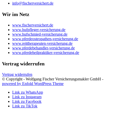
info@fischerversichert.de
Wir im Netz
www.fischerversichert.de
www.hufpfleger-versicherung.de
www.hufschmied-versicherung.de
www.pferdeosteopathen-versicherung.de
www.reittherapeuten-versicherung.de
www.pferdebehandler-versicherung.de
www.pferdeheilpraktiker-versicherung.de
Vertrag widerrufen
Vertrag widerrufen
© Copyright - Wolfgang Fischer Versicherungsmakler GmbH -
powered by Enfold WordPress Theme
Link zu WhatsApp
Link zu Instagram
Link zu Facebook
Link zu TikTok