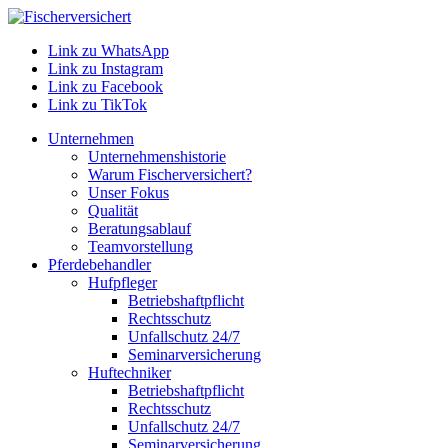
Link zu WhatsApp
Link zu Instagram
Link zu Facebook
Link zu TikTok
Unternehmen
Unternehmenshistorie
Warum Fischerversichert?
Unser Fokus
Qualität
Beratungsablauf
Teamvorstellung
Pferdebehandler
Hufpfleger
Betriebshaftpflicht
Rechtsschutz
Unfallschutz 24/7
Seminarversicherung
Huftechniker
Betriebshaftpflicht
Rechtsschutz
Unfallschutz 24/7
Seminarversicherung