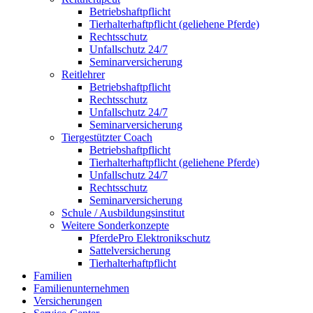
Betriebshaftpflicht
Tierhalterhaftpflicht (geliehene Pferde)
Rechtsschutz
Unfallschutz 24/7
Seminarversicherung
Reitlehrer
Betriebshaftpflicht
Rechtsschutz
Unfallschutz 24/7
Seminarversicherung
Tiergestützter Coach
Betriebshaftpflicht
Tierhalterhaftpflicht (geliehene Pferde)
Unfallschutz 24/7
Rechtsschutz
Seminarversicherung
Schule / Ausbildungsinstitut
Weitere Sonderkonzepte
PferdePro Elektronikschutz
Sattelversicherung
Tierhalterhaftpflicht
Familien
Familienunternehmen
Versicherungen