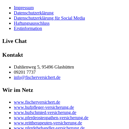
Impressum
Datenschutzerklärung
Datenschutzerklärung für Social Media
Haftungsausschluss
Erstinformation
Live Chat
Kontakt
Dahlienweg 5, 95496 Glashütten
09201 7737
info@fischerversichert.de
Wir im Netz
www.fischerversichert.de
www.hufpfleger-versicherung.de
www.hufschmied-versicherung.de
www.pferdeosteopathen-versicherung.de
www.reittherapeuten-versicherung.de
www.pferdebehandler-versicherung.de