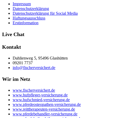
Impressum
Datenschutzerklärung
Datenschutzerklärung für Social Media
Haftungsausschluss
Erstinformation
Live Chat
Kontakt
Dahlienweg 5, 95496 Glashütten
09201 7737
info@fischerversichert.de
Wir im Netz
www.fischerversichert.de
www.hufpfleger-versicherung.de
www.hufschmied-versicherung.de
www.pferdeosteopathen-versicherung.de
www.reittherapeuten-versicherung.de
www.pferdebehandler-versicherung.de