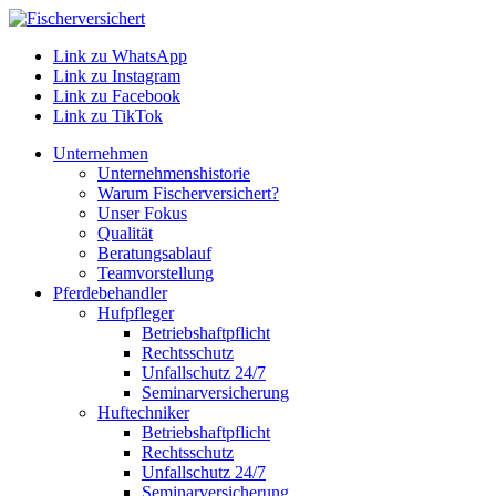
Link zu WhatsApp
Link zu Instagram
Link zu Facebook
Link zu TikTok
Unternehmen
Unternehmenshistorie
Warum Fischerversichert?
Unser Fokus
Qualität
Beratungsablauf
Teamvorstellung
Pferdebehandler
Hufpfleger
Betriebshaftpflicht
Rechtsschutz
Unfallschutz 24/7
Seminarversicherung
Huftechniker
Betriebshaftpflicht
Rechtsschutz
Unfallschutz 24/7
Seminarversicherung