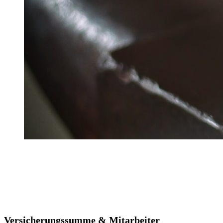
Versicherungssumme & Mitarbeiter