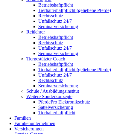
Betriebshaftpflicht
Tierhalterhaftpflicht (geliehene Pferde)
Rechtsschutz
Unfallschutz 24/7
Seminarversicherung
Reitlehrer
Betriebshaftpflicht
Rechtsschutz
Unfallschutz 24/7
Seminarversicherung
Tiergestützter Coach
Betriebshaftpflicht
Tierhalterhaftpflicht (geliehene Pferde)
Unfallschutz 24/7
Rechtsschutz
Seminarversicherung
Schule / Ausbildungsinstitut
Weitere Sonderkonzepte
PferdePro Elektronikschutz
Sattelversicherung
Tierhalterhaftpflicht
Familien
Familienunternehmen
Versicherungen